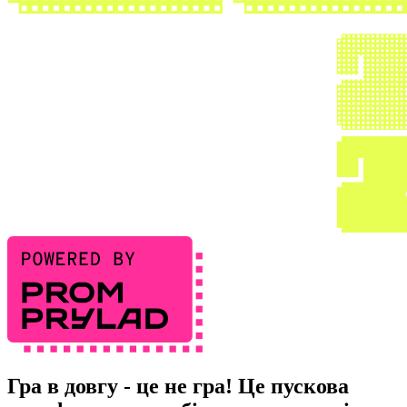
Гра в довгу
- це не гра! Це пускова