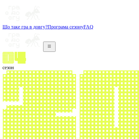
Що таке гра в довгу?
Програма сезону
FAQ
сезон